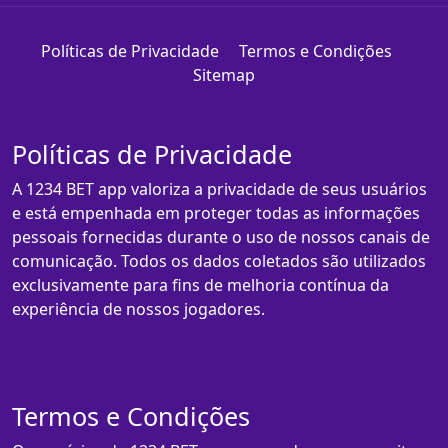
Políticas de Privacidade
Termos e Condições
Sitemap
Políticas de Privacidade
A 1234 BET app valoriza a privacidade de seus usuários
e está empenhada em proteger todas as informações
pessoais fornecidas durante o uso de nossos canais de
comunicação. Todos os dados coletados são utilizados
exclusivamente para fins de melhoria contínua da
experiência de nossos jogadores.
Termos e Condições