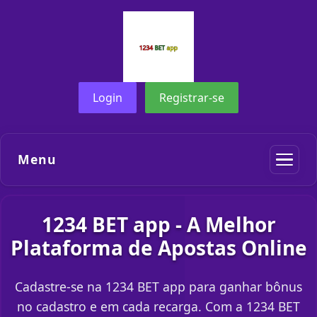
Login
Registrar-se
Menu
1234 BET app - A Melhor
Plataforma de Apostas Online
Cadastre-se na 1234 BET app para ganhar bônus
no cadastro e em cada recarga. Com a 1234 BET