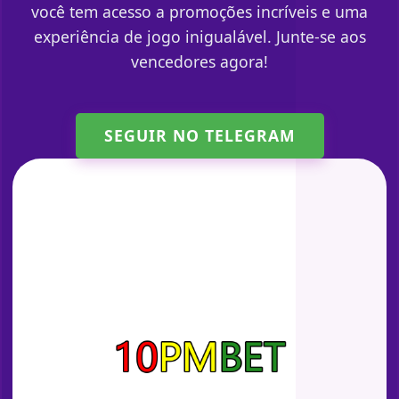
você tem acesso a promoções incríveis e uma
experiência de jogo inigualável. Junte-se aos
vencedores agora!
SEGUIR NO TELEGRAM