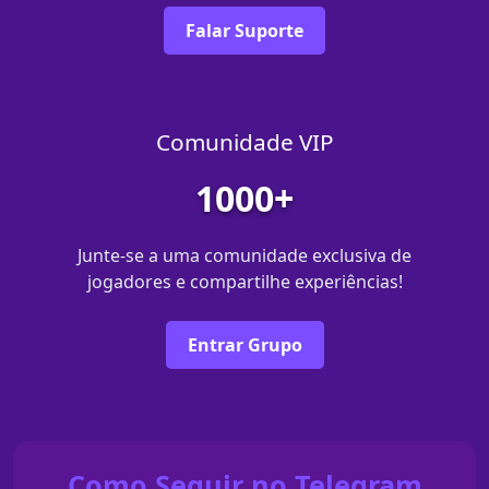
Falar Suporte
Comunidade VIP
1000+
Junte-se a uma comunidade exclusiva de
jogadores e compartilhe experiências!
Entrar Grupo
Como Seguir no Telegram