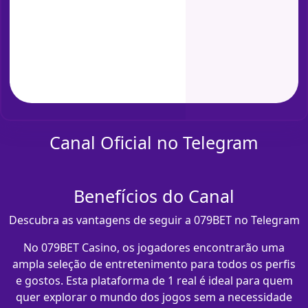
Canal Oficial no Telegram
Benefícios do Canal
Descubra as vantagens de seguir a 079BET no Telegram
No 079BET Casino, os jogadores encontrarão uma
ampla seleção de entretenimento para todos os perfis
e gostos. Esta plataforma de 1 real é ideal para quem
quer explorar o mundo dos jogos sem a necessidade