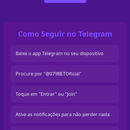
Como Seguir no Telegram
Baixe o app Telegram no seu dispositivo
Procure por "@079BETOficial"
Toque em "Entrar" ou "Join"
Ative as notificações para não perder nada