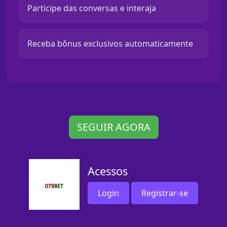
Participe das conversas e interaja
Receba bônus exclusivos automaticamente
SEGUIR AGORA
Acessos
Login
Registrar-se