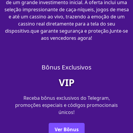
de um grande investimento inicial. A oferta inclui uma
seleção impressionante de caça-níqueis, jogos de mesa
e até um cassino ao vivo, trazendo a emoção de um
cassino real diretamente para a tela do seu
dispositivo.que garante segurança e proteção.Junte-se
aos vencedores agora!
Bônus Exclusivos
VIP
Receba bônus exclusivos do Telegram,
promoções especiais e códigos promocionais
únicos!
Ver Bônus