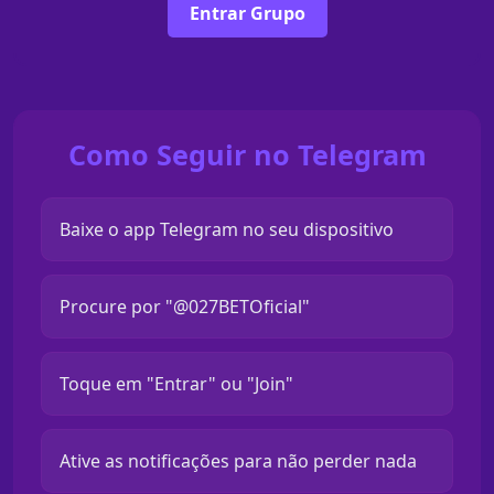
Entrar Grupo
Como Seguir no Telegram
Baixe o app Telegram no seu dispositivo
Procure por "@027BETOficial"
Toque em "Entrar" ou "Join"
Ative as notificações para não perder nada