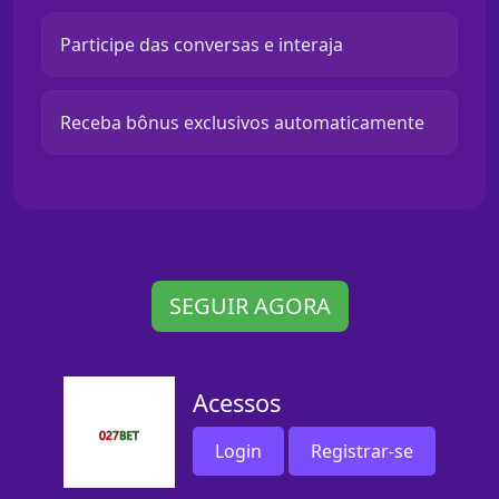
Participe das conversas e interaja
Receba bônus exclusivos automaticamente
SEGUIR AGORA
Acessos
Login
Registrar-se