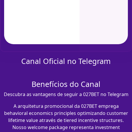
Canal Oficial no Telegram
Benefícios do Canal
Descubra as vantagens de seguir a 027BET no Telegram
A arquitetura promocional da 027BET emprega
behavioral economics principles optimizando customer
lifetime value através de tiered incentive structures.
Nosso welcome package representa investment