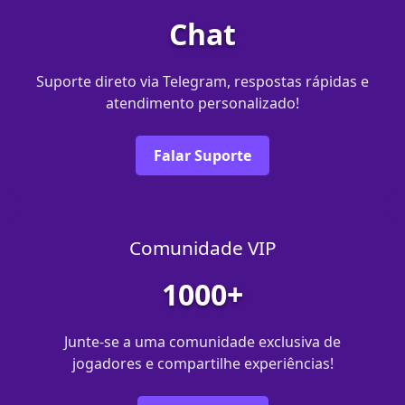
Chat
Suporte direto via Telegram, respostas rápidas e
atendimento personalizado!
Falar Suporte
Comunidade VIP
1000+
Junte-se a uma comunidade exclusiva de
jogadores e compartilhe experiências!