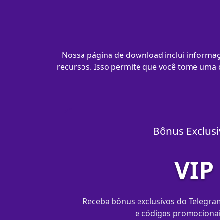
Nossa página de download inclui informaç
recursos. Isso permite que você tome uma d
Bônus Exclusi
VIP
Receba bônus exclusivos do Telegra
e códigos promocionai