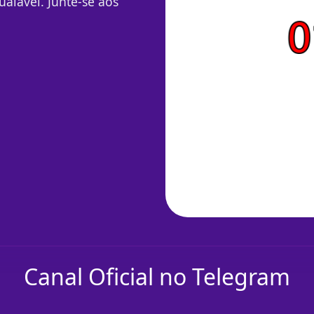
ualável. Junte-se aos
Canal Oficial no Telegram