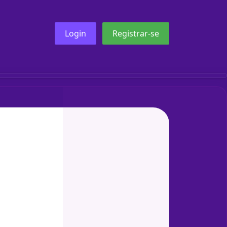
Login
Registrar-se