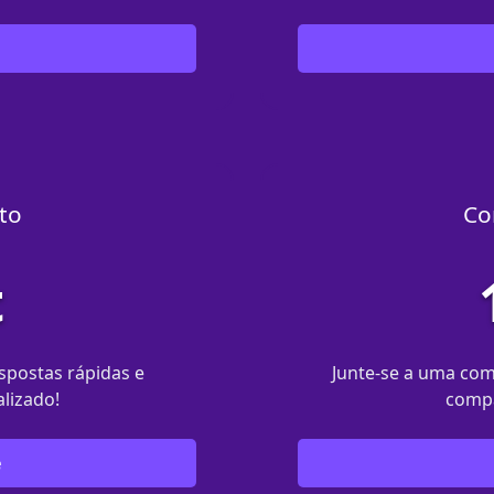
to
Co
t
espostas rápidas e
Junte-se a uma com
lizado!
compa
e