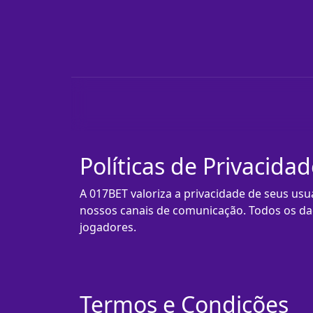
Políticas de Privacida
A 017BET valoriza a privacidade de seus us
nossos canais de comunicação. Todos os dad
jogadores.
Termos e Condições