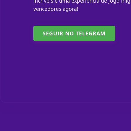
incríveis e uma experiência de jogo inig
vencedores agora!
SEGUIR NO TELEGRAM