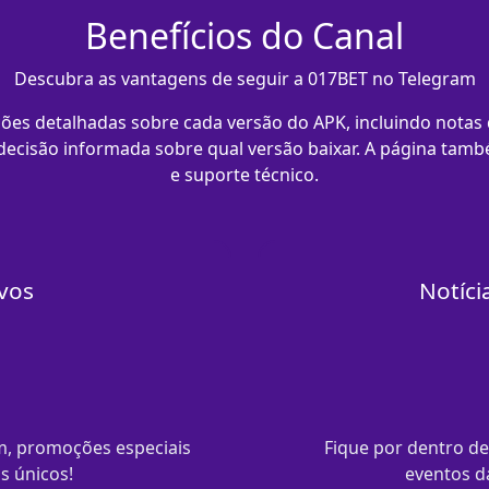
Benefícios do Canal
Descubra as vantagens de seguir a 017BET no Telegram
ões detalhadas sobre cada versão do APK, incluindo notas
ecisão informada sobre qual versão baixar. A página tamb
e suporte técnico.
vos
Notíci
m, promoções especiais
Fique por dentro d
s únicos!
eventos d