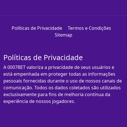
Políticas de Privacidade
Termos e Condições
Sitemap
Políticas de Privacidade
A 0007BET valoriza a privacidade de seus usuários e
está empenhada em proteger todas as informações
pessoais fornecidas durante o uso de nossos canais de
comunicação. Todos os dados coletados são utilizados
exclusivamente para fins de melhoria contínua da
experiência de nossos jogadores.