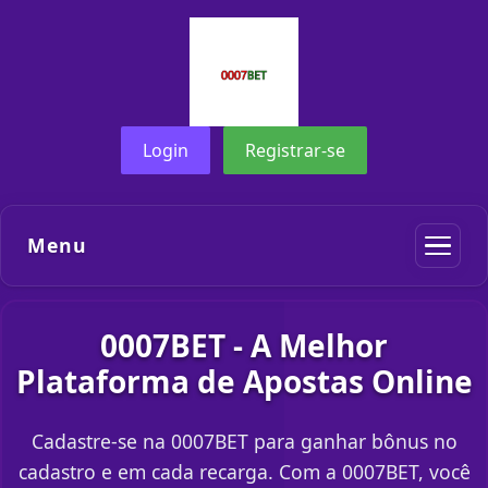
Login
Registrar-se
Menu
0007BET - A Melhor
Plataforma de Apostas Online
Cadastre-se na 0007BET para ganhar bônus no
cadastro e em cada recarga. Com a 0007BET, você