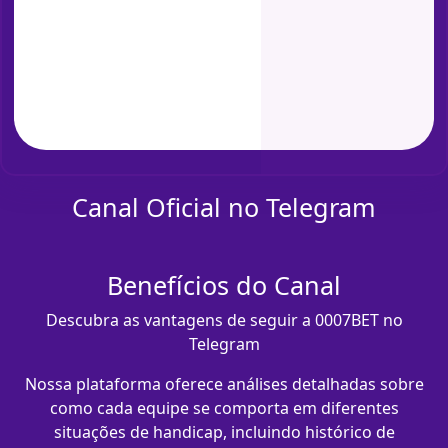
Canal Oficial no Telegram
Benefícios do Canal
Descubra as vantagens de seguir a 0007BET no
Telegram
Nossa plataforma oferece análises detalhadas sobre
como cada equipe se comporta em diferentes
situações de handicap, incluindo histórico de