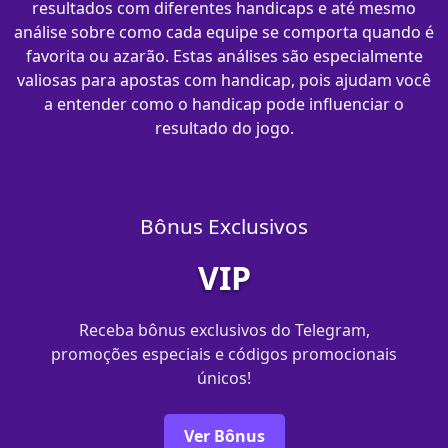
resultados com diferentes handicaps e até mesmo
análise sobre como cada equipe se comporta quando é
favorita ou azarão. Estas análises são especialmente
valiosas para apostas com handicap, pois ajudam você
a entender como o handicap pode influenciar o
resultado do jogo.
Bônus Exclusivos
VIP
Receba bônus exclusivos do Telegram,
promoções especiais e códigos promocionais
únicos!
Ver Bônus